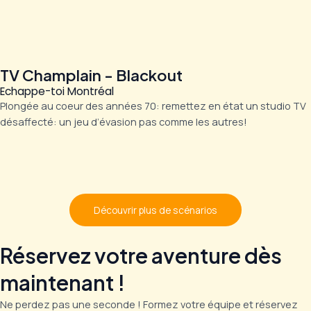
TV Champlain - Blackout
Echappe-toi Montréal
Plongée au coeur des années 70: remettez en état un studio TV
désaffecté: un jeu d’évasion pas comme les autres!
Découvrir plus de scénarios
Réservez votre aventure dès
maintenant !
Ne perdez pas une seconde ! Formez votre équipe et réservez