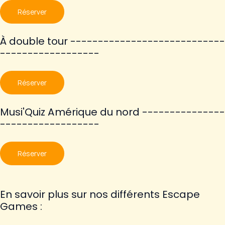
Réserver
À double tour ----------------------------
------------------
Réserver
Musi'Quiz Amérique du nord ---------------
------------------
Réserver
En savoir plus sur nos différents Escape
Games :